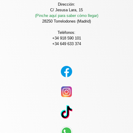
Dirección:
C/ Jesusa Lara, 15
(Pinche aquí para saber cómo llegar)
28250 Torrelodones (Madrid)
Teléfonos:
+34 918 590 101
+34 649 633 374