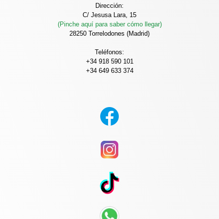
Dirección:
C/ Jesusa Lara, 15
(Pinche aquí para saber cómo llegar)
28250 Torrelodones (Madrid)
Teléfonos:
+34 918 590 101
+34 649 633 374