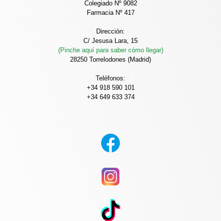
Colegiado Nº 9082
Farmacia Nº 417
Dirección:
C/ Jesusa Lara, 15
(Pinche aquí para saber cómo llegar)
28250 Torrelodones (Madrid)
Teléfonos:
+34 918 590 101
+34 649 633 374