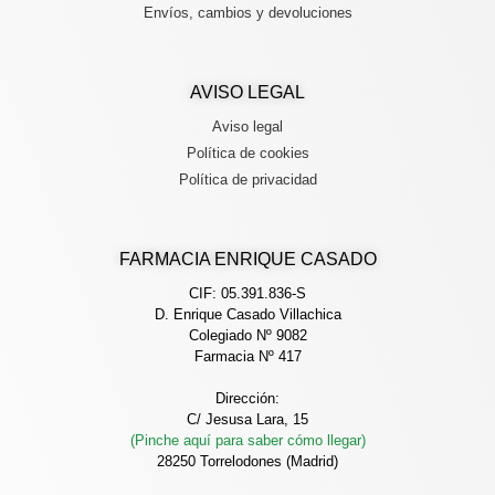
Envíos, cambios y devoluciones
AVISO LEGAL
Aviso legal
Política de cookies
Política de privacidad
FARMACIA ENRIQUE CASADO
CIF: 05.391.836-S
D. Enrique Casado Villachica
Colegiado Nº 9082
Farmacia Nº 417
Dirección:
C/ Jesusa Lara, 15
(Pinche aquí para saber cómo llegar)
28250 Torrelodones (Madrid)