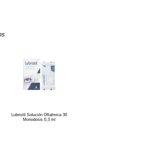
os
Lubristil Solución Oftalmica 30
Monodosis 0,3 ml