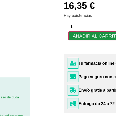
16,35 €
Hay existencias
AÑADIR AL CARRI
Tu farmacia online
Pago seguro con c
Envío gratis a parti
 caso de duda
Entrega de 24 a 72
ión del producto