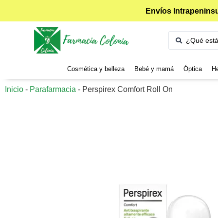
Envíos Intrapeninsu
Cosmética y belleza
Bebé y mamá
Óptica
He
Inicio
-
Parafarmacia
-
Perspirex Comfort Roll On