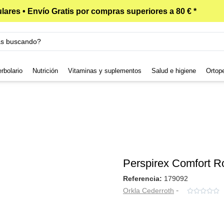
lares • Envío Gratis por compras superiores a 80 € *
rbolario
Nutrición
Vitaminas y suplementos
Salud e higiene
Ortop
Perspirex Comfort R
Referencia:
179092
-
Orkla Cederroth




