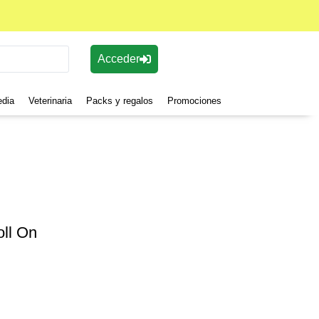
Acceder
edia
Veterinaria
Packs y regalos
Promociones
oll On