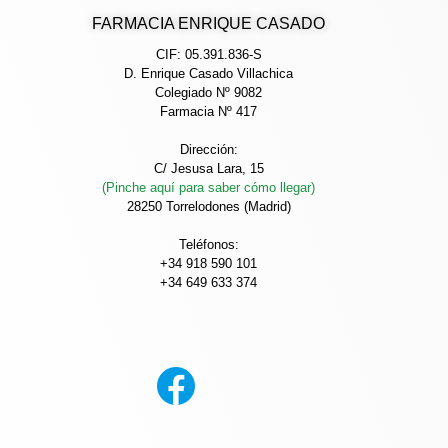
FARMACIA ENRIQUE CASADO
CIF: 05.391.836-S
D. Enrique Casado Villachica
Colegiado Nº 9082
Farmacia Nº 417
Dirección:
C/ Jesusa Lara, 15
(Pinche aquí para saber cómo llegar)
28250 Torrelodones (Madrid)
Teléfonos:
+34 918 590 101
+34 649 633 374