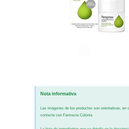
Nota informativa
Las imágenes de los productos son orientativas, en
contacte con Farmacia Colonia.
La lista de ingredientes que se detalla en la descripc