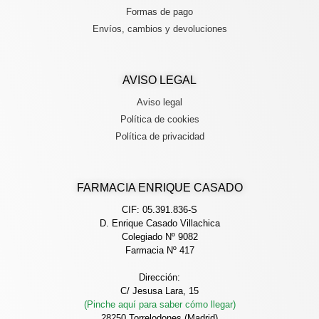
Formas de pago
Envíos, cambios y devoluciones
AVISO LEGAL
Aviso legal
Política de cookies
Política de privacidad
FARMACIA ENRIQUE CASADO
CIF: 05.391.836-S
D. Enrique Casado Villachica
Colegiado Nº 9082
Farmacia Nº 417
Dirección:
C/ Jesusa Lara, 15
(Pinche aquí para saber cómo llegar)
28250 Torrelodones (Madrid)