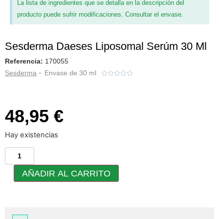
La lista de ingredientes que se detalla en la descripción del
producto puede sufrir modificaciones. Consultar el envase.
Sesderma Daeses Liposomal Serúm 30 Ml
Referencia:
170055
-
Sesderma
Envase de 30 ml





48,95 €
Hay existencias
AÑADIR AL CARRITO