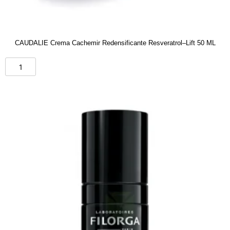
CAUDALIE Crema Cachemir Redensificante Resveratrol–Lift 50 ML