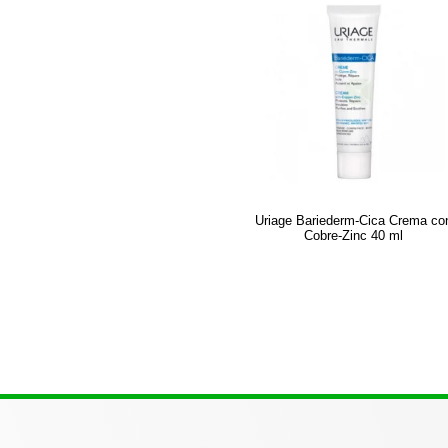
Uriage Bariederm-Cica Crema co
Cobre-Zinc 40 ml