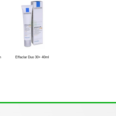
n
Effaclar Duo 30+ 40ml