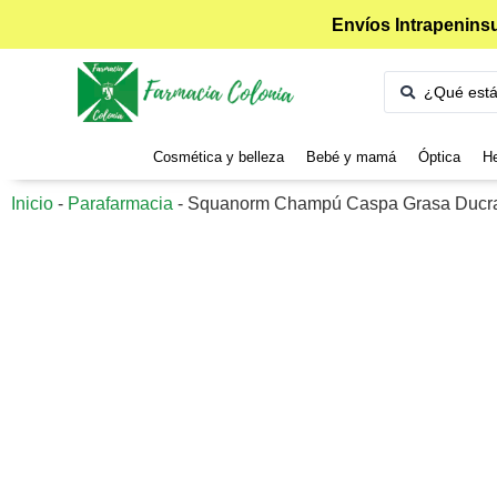
Envíos Intrapeninsu
Cosmética y belleza
Bebé y mamá
Óptica
He
Inicio
-
Parafarmacia
-
Squanorm Champú Caspa Grasa Ducr