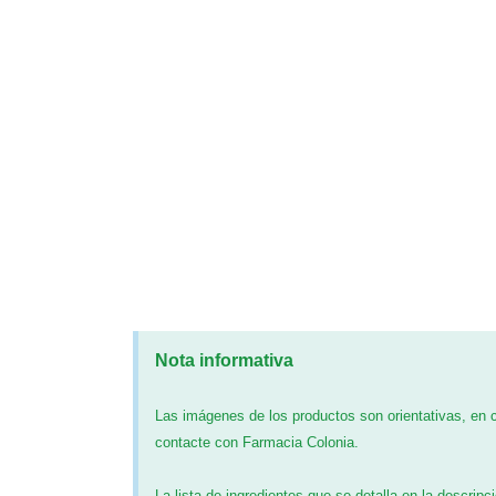
Nota informativa
Las imágenes de los productos son orientativas, en
contacte con Farmacia Colonia.
La lista de ingredientes que se detalla en la descripc