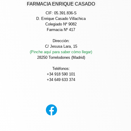
FARMACIA ENRIQUE CASADO
CIF: 05.391.836-S
D. Enrique Casado Villachica
Colegiado Nº 9082
Farmacia Nº 417
Dirección:
C/ Jesusa Lara, 15
(Pinche aquí para saber cómo llegar)
28250 Torrelodones (Madrid)
Teléfonos:
+34 918 590 101
+34 649 633 374