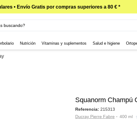
lares • Envío Gratis por compras superiores a 80 € *
rbolario
Nutrición
Vitaminas y suplementos
Salud e higiene
Ortop
ay
Squanorm Champú C
Referencia:
215313
-
Ducray Pierre Fabre
400 ml