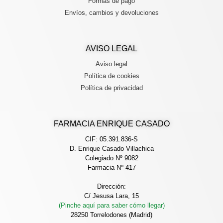
Formas de pago
Envíos, cambios y devoluciones
AVISO LEGAL
Aviso legal
Política de cookies
Política de privacidad
FARMACIA ENRIQUE CASADO
CIF: 05.391.836-S
D. Enrique Casado Villachica
Colegiado Nº 9082
Farmacia Nº 417
Dirección:
C/ Jesusa Lara, 15
(Pinche aquí para saber cómo llegar)
28250 Torrelodones (Madrid)